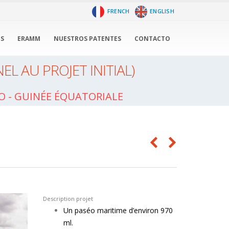
FRENCH
ENGLISH
OS
ERAMM
NUESTROS PATENTES
CONTACTO
L AU PROJET INITIAL)
go - GUINÉE ÉQUATORIALE
Description projet
Un paséo maritime d’environ 970
ml.