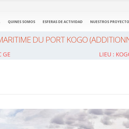
L
QUINES SOMOS
ESFERAS DE ACTIVIDAD
NUESTROS PROYECT
ARITIME DU PORT KOGO (ADDITIONNE
C GE
Lieu : Ko