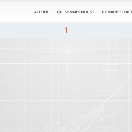
ACCUEIL
QUI SOMMES NOUS ?
DOMAINES D’ACT
1