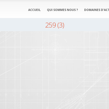
ACCUEIL
QUI SOMMES NOUS ?
DOMAINES D’ACT
259 (3)