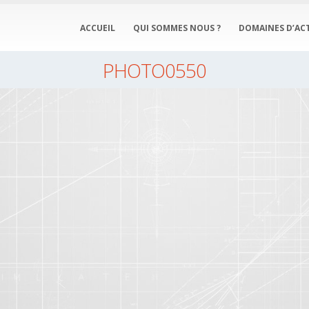
ACCUEIL
QUI SOMMES NOUS ?
DOMAINES D’ACT
PHOTO0550