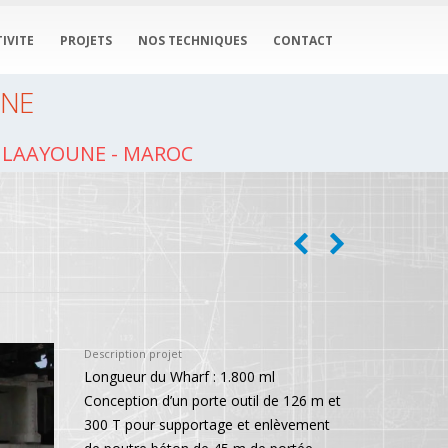
IVITE
PROJETS
NOS TECHNIQUES
CONTACT
UNE
: Laayoune - MAROC
Description projet
Longueur du Wharf : 1.800 ml
Conception d’un porte outil de 126 m et
300 T pour supportage et enlèvement