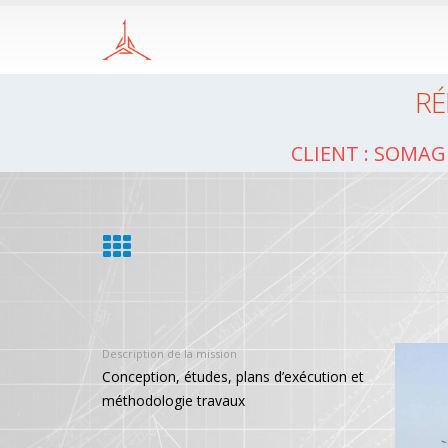
RÉ
Client : SOMAG
Description de la mission
Conception, études, plans d’exécution et
méthodologie travaux