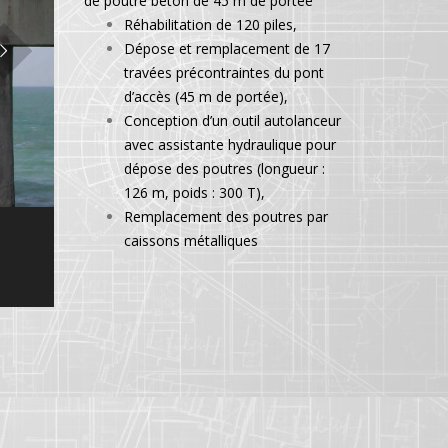
de poutre béton de 45 m de portée
Réhabilitation de 120 piles,
Dépose et remplacement de 17
travées précontraintes du pont
d’accès (45 m de portée),
Conception d’un outil autolanceur
avec assistante hydraulique pour
dépose des poutres (longueur :
126 m, poids : 300 T),
Remplacement des poutres par
caissons métalliques