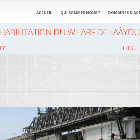
ACCUEIL
QUI SOMMES NOUS ?
DOMAINES D’ACT
HABILITATION DU WHARF DE LAÂYO
EC
Lieu 