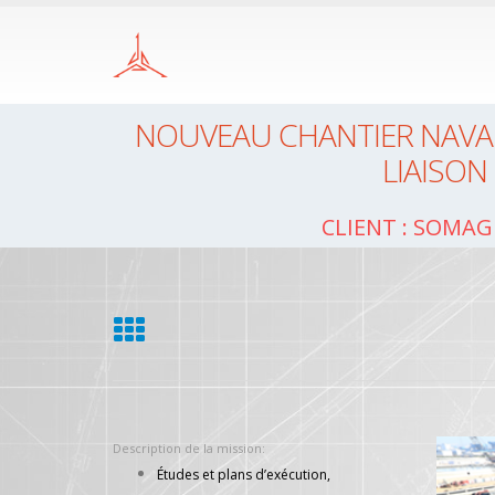
NOUVEAU CHANTIER NAVAL 
LIAISON
Client : SOMAG
Description de la mission:
Études et plans d’exécution,