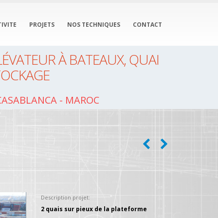
IVITE
PROJETS
NOS TECHNIQUES
CONTACT
LÉVATEUR À BATEAUX, QUAI
STOCKAGE
 Casablanca - MAROC
Description projet:
2 quais sur pieux de la plateforme