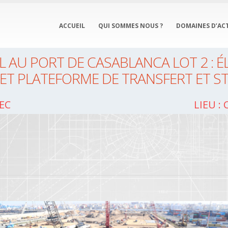
ACCUEIL
QUI SOMMES NOUS ?
DOMAINES D’ACT
AU PORT DE CASABLANCA LOT 2 : É
 ET PLATEFORME DE TRANSFERT ET 
EC
Lieu :